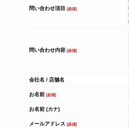
問い合わせ
項目
[必須]
問い合わせ
内容
[必須]
会社名 /
店舗名
お名前
[必須]
お名前
(カナ)
メール
アドレス
[必須]