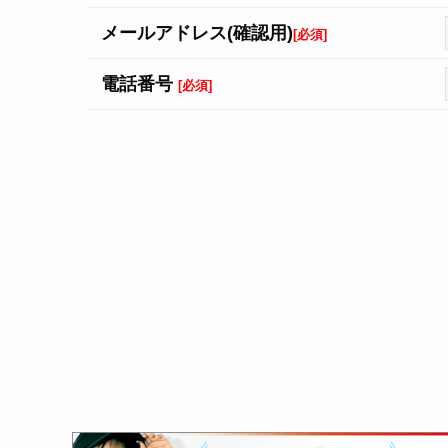
メール
アドレス
(確認用)
[必須]
電話番号
[必須]